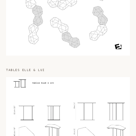
TABLES ELLE & LUI