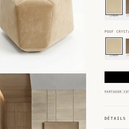
Cream
C
POUF CRYST
Cream
C
PARTAGER CE
DÉTAILS