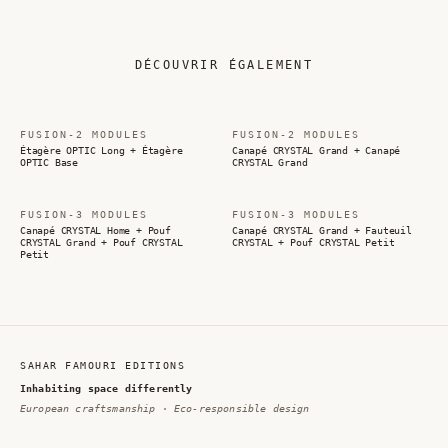
DÉCOUVRIR ÉGALEMENT
FUSION-2 MODULES
FUSION-2 MODULES
Étagère OPTIC Long + Étagère
Canapé CRYSTAL Grand + Canapé
OPTIC Base
CRYSTAL Grand
FUSION-3 MODULES
FUSION-3 MODULES
Canapé CRYSTAL Home + Pouf
Canapé CRYSTAL Grand + Fauteuil
CRYSTAL Grand + Pouf CRYSTAL
CRYSTAL + Pouf CRYSTAL Petit
Petit
SAHAR FAMOURI EDITIONS
Inhabiting space differently
European craftsmanship · Eco-responsible design