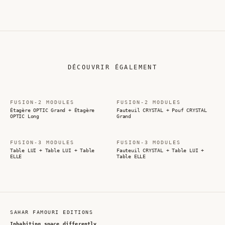
DÉCOUVRIR ÉGALEMENT
FUSION-2 MODULES
FUSION-2 MODULES
Étagère OPTIC Grand + Étagère
Fauteuil CRYSTAL + Pouf CRYSTAL
OPTIC Long
Grand
FUSION-3 MODULES
FUSION-3 MODULES
Table LUI + Table LUI + Table
Fauteuil CRYSTAL + Table LUI +
ELLE
Table ELLE
SAHAR FAMOURI EDITIONS
Inhabiting space differently