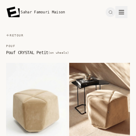
Sahar Famouri Maison
Search
RETOUR
POUF
Pouf CRYSTAL Petit
(on wheels)