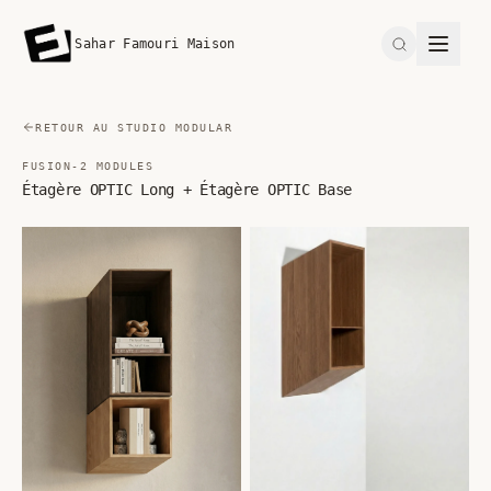
Sahar Famouri Maison
Search
RETOUR AU STUDIO MODULAR
FUSION-2 MODULES
Étagère OPTIC Long + Étagère OPTIC Base