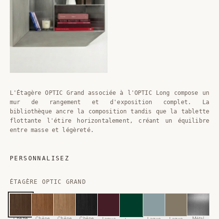
L'Étagère OPTIC Grand associée à l'OPTIC Long compose un
mur de rangement et d'exposition complet. La
bibliothèque ancre la composition tandis que la tablette
flottante l'étire horizontalement, créant un équilibre
entre masse et légèreté.
PERSONNALISEZ
ÉTAGÈRE OPTIC GRAND
Chêne
Chêne
Chêne
Chêne
Métal
Laque
Laque
Laque