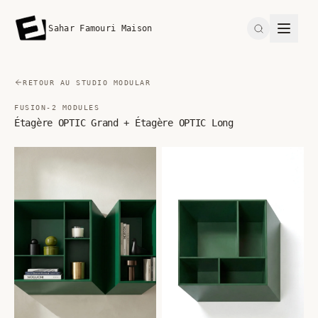
Sahar Famouri Maison
Search
RETOUR AU STUDIO MODULAR
FUSION-2 MODULES
Étagère OPTIC Grand + Étagère OPTIC Long