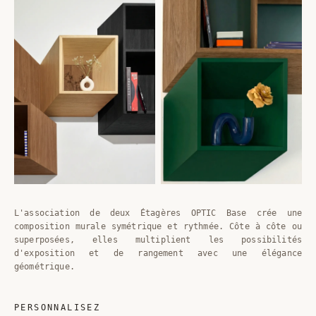
L'association de deux Étagères OPTIC Base crée une
composition murale symétrique et rythmée. Côte à côte ou
superposées, elles multiplient les possibilités
d'exposition et de rangement avec une élégance
géométrique.
PERSONNALISEZ