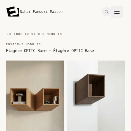
Sahar Famouri Maison
Search
RETOUR AU STUDIO MODULAR
FUSION-2 MODULES
Étagère OPTIC Base + Étagère OPTIC Base