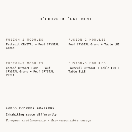
DÉCOUVRIR ÉGALEMENT
FUSION-2 MODULES
FUSION-2 MODULES
Fauteuil CRYSTAL + Pouf CRYSTAL
Pouf CRYSTAL Grand + Table LUI
Grand
FUSION-3 MODULES
FUSION-3 MODULES
Canapé CRYSTAL Home + Pouf
Fauteuil CRYSTAL + Table LUI +
CRYSTAL Grand + Pouf CRYSTAL
Table ELLE
Petit
SAHAR FAMOURI EDITIONS
Inhabiting space differently
European craftsmanship · Eco-responsible design