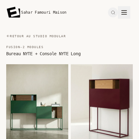
Sahar Famouri Maison
Search
RETOUR AU STUDIO MODULAR
FUSION-2 MODULES
Bureau NYTE + Console NYTE Long