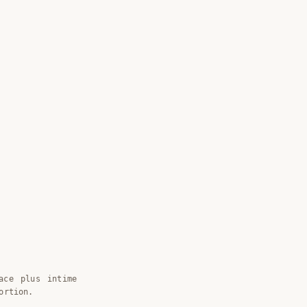
ace plus intime
ortion.