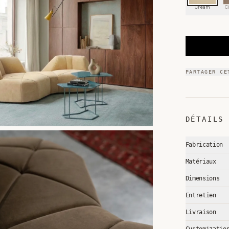
Cream
C
PARTAGER CE
DÉTAILS
Fabrication
Matériaux
Dimensions
Entretien
Livraison
Customizatio