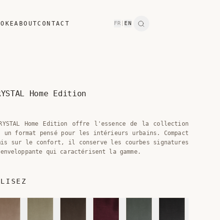
POKE
ABOUT
CONTACT
FR
|
EN
Search
RYSTAL Home Edition
RYSTAL Home Edition offre l'essence de la collection
s un format pensé pour les intérieurs urbains. Compact
mis sur le confort, il conserve les courbes signatures
 enveloppante qui caractérisent la gamme.
ALISEZ