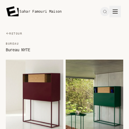
Sahar Famouri Maison
Search
RETOUR
BUREAU
Bureau NYTE