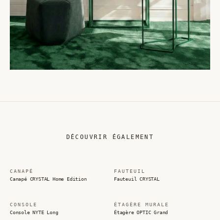
DÉCOUVRIR ÉGALEMENT
CANAPÉ
FAUTEUIL
Canapé CRYSTAL Home Edition
Fauteuil CRYSTAL
CONSOLE
ÉTAGÈRE MURALE
Console NYTE Long
Étagère OPTIC Grand