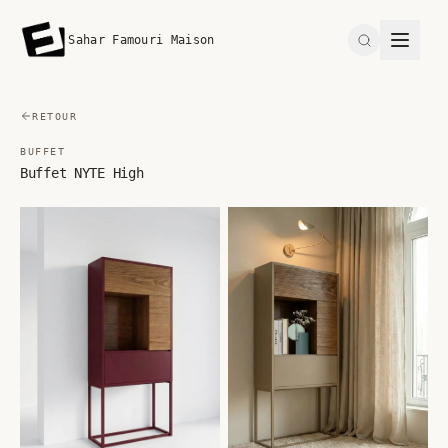
Sahar Famouri Maison
Search
RETOUR
BUFFET
Buffet NYTE High