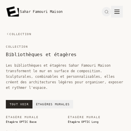
Sahar Famouri Maison
Search
COLLECTION
COLLECTION
Bibliothèques et étagères
Les bibliothèques et étagères Sahar Famouri Maison
transforment le mur en surface de composition.
Sculpturales, combinables et personnalisables, elles
créent des architectures légères pour organiser, exposer
et rythmer l'espace.
TOUT VOIR
ÉTAGÈRES MURALES
ÉTAGÈRE MURALE
ÉTAGÈRE MURALE
Étagère OPTIC Base
Étagère OPTIC Long